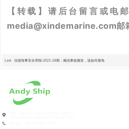
【
转载
】
请后台留言或电
media@xindemarine.com
Last
信德海事安全周报-2021-18期：搁浅事故频发，该如何避免
Add：Bld.2, No. 509, Anchi Rd., Anting
Town, Jiading, Shanghai, China
201805
Phone：+86-131-6601-7780