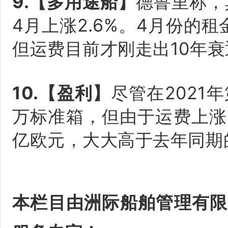
9.【多用途船】
德鲁里称，
4月上涨2.6%。4月份的
但运费目前才刚走出10年
10.【盈利】
尽管在2021
万标准箱，但由于运费上涨
亿欧元，大大高于去年同期的
本栏目由洲际船舶管理有限